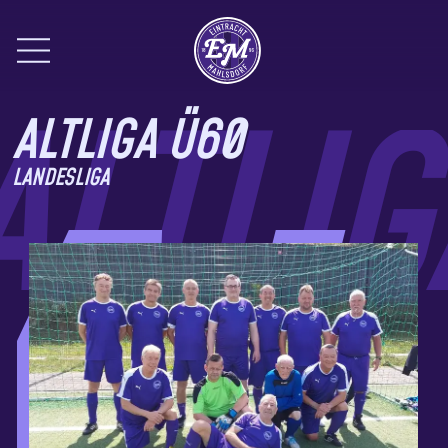
Hauptnavigation öffnen
ALTLIGA Ü60
LANDESLIGA