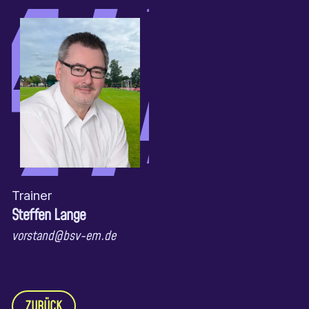
Trainer
Steffen Lange
vorstand@bsv-em.de
ZURÜCK