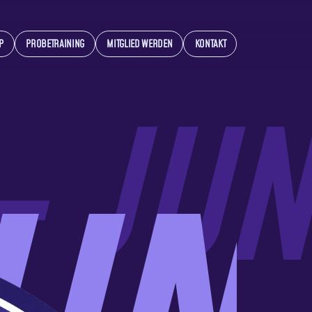
P
PROBETRAINING
MITGLIED WERDEN
KONTAKT