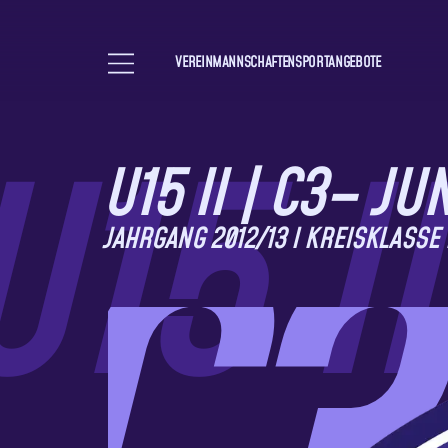
VEREIN
MANNSCHAFTEN
SPORTANGEBOTE
Hauptnavigation öffnen
U15 II | C3– J
JAHRGANG 2012/13 I KREISKLASSE