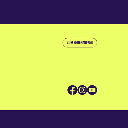
ZUM SEITENANFANG
Facebook
Instagram
YouTube