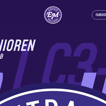
FANSHO
UNIOREN
 B