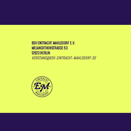
BSV EINTRACHT MAHLSDORF E.V.
MELANCHTHONSTRASSE 53
12623 BERLIN
VORSTAND@BSV-EINTRACHT-MAHLSDORF.DE